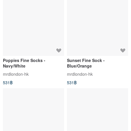
Poppies Fine Socks -
Sunset Fine Sock -
Navy/White
Blue/Orange
mrdlondon-hk
mrdlondon-hk
531฿
531฿