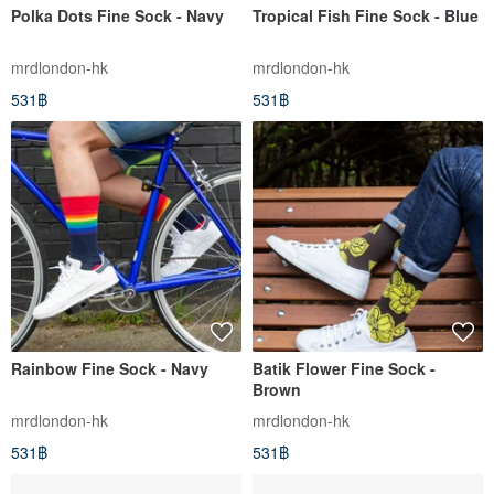
Polka Dots Fine Sock - Navy
Tropical Fish Fine Sock - Blue
mrdlondon-hk
mrdlondon-hk
531฿
531฿
Rainbow Fine Sock - Navy
Batik Flower Fine Sock -
Brown
mrdlondon-hk
mrdlondon-hk
531฿
531฿