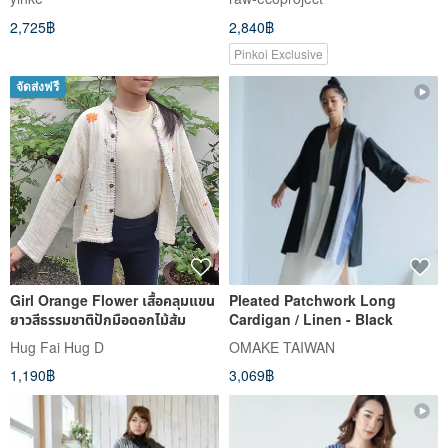
2,725฿
2,840฿
Pinkoi Exclusive
จัดส่งฟรี
Girl Orange Flower เสื้อคลุมแขน
Pleated Patchwork Long
ยาวสีธรรมชาติปักมือดอกไม้ส้ม
Cardigan / Linen - Black
Hug Fai Hug D
OMAKE TAIWAN
1,190฿
3,069฿