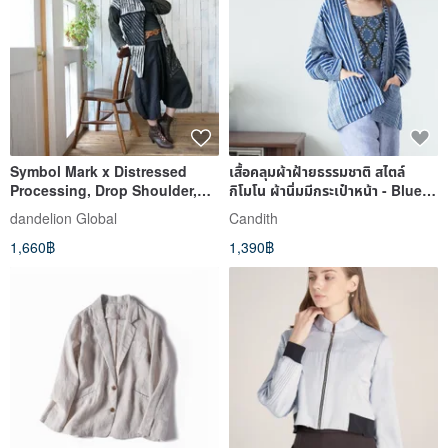
Symbol Mark x Distressed
เสื้อคลุมผ้าฝ้ายธรรมชาติ สไตล์
Processing, Drop Shoulder,
กิโมโน ผ้านิ่มมีกระเป๋าหน้า - Blue
ZIP Hoodie Parka Jacket,
Stripe
dandelion Global
Candith
Black, d-tmp003
1,660฿
1,390฿