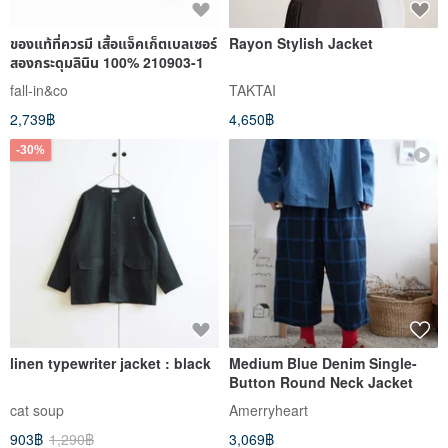
ของแท้ที่ควรมี เสื้อแจ็คเก็ตเบลเซอร์
Rayon Stylish Jacket
สองกระดุมลินิน 100% 210903-1
fall-in&co
TAKTAI
2,739฿
4,650฿
-30%
linen typewriter jacket : black
Medium Blue Denim Single-
Button Round Neck Jacket
cat soup
Amerryheart
903฿
1,290฿
3,069฿