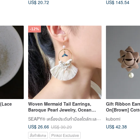
US$ 20.72
US$ 145.54
-12%
 (Lace
Woven Mermaid Tail Earrings,
Gift Ribbon Earr
Baroque Pearl Jewelry, Ocean
On[Brown] Cott
Style, Resort Style, Bohemian,
SEAPY® เครื่องประดับทำมือสไตล์ทะเล & ของตกแต่งบ้าน
kubomi
Tassels, Gift Ideas
US$ 42.38
US$ 26.66
US$ 30.29
สั่งทำพิเศษ
Pinkoi Exclusive