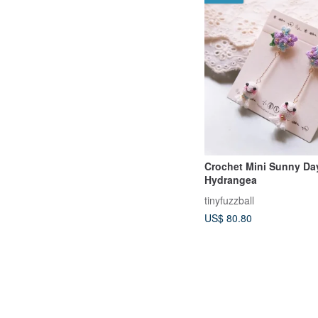
Crochet Mini Sunny Day
Hydrangea
tinyfuzzball
US$ 80.80