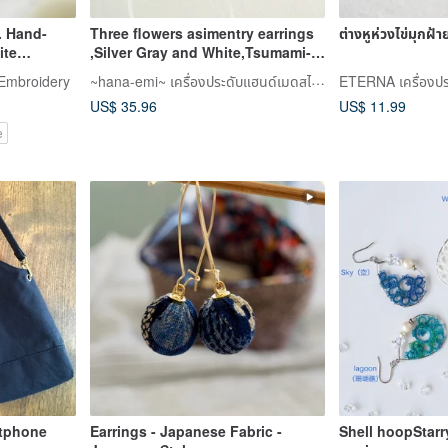
. Hand-
Three flowers asimentry earrings
ต่างหูห่วงไข่มุกฝ้
ite
,Silver Gray and White,Tsumami-
zaiku
~hana-emi~ เครื่องประดับแฮนด์เมดสไตล์ญี่ปุ่น
Embroidery
ETERNA เครื่องปร
US$ 35.96
US$ 11.99
e
rtphone
Earrings - Japanese Fabric -
Shell hoopStarr