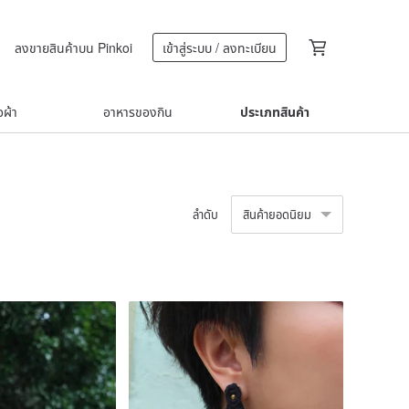
ลงขายสินค้าบน Pinkoi
เข้าสู่ระบบ / ลงทะเบียน
้อผ้า
อาหารของกิน
ประเภทสินค้า
ลำดับ
สินค้ายอดนิยม