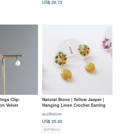
US$ 26.73
ings Clip-
Natural Stone | Yellow Jasper |
on Velvet
Hanging Linen Crochet Earring
auzikstore
US$ 35.20
สั่งทำพิเศษ