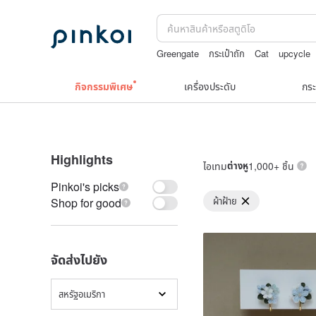
Greengate
กระเป๋าถัก
Cat
upcycle
Natural soap
washi tape
กิจกรรมพิเศษ
เครื่องประดับ
กระ
Highlights
ไอเทม
ต่างหู
1,000+ ชิ้น
Pinkoi's picks
ผ้าฝ้าย
Shop for good
จัดส่งไปยัง
สหรัฐอเมริกา