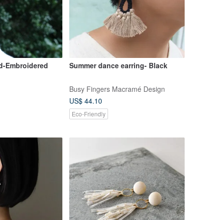
d-Embroidered
Summer dance earring- Black
Busy Fingers Macramé Design
US$ 44.10
Eco-Friendly