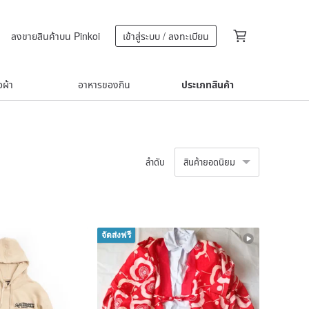
ลงขายสินค้าบน Pinkoi
เข้าสู่ระบบ / ลงทะเบียน
้อผ้า
อาหารของกิน
ประเภทสินค้า
ลำดับ
สินค้ายอดนิยม
จัดส่งฟรี