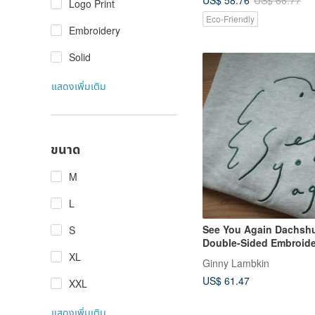
US$ 66.77
Logo Print
Eco-Friendly
Embroidery
Solid
แสดงเพิ่มเติม
ขนาด
M
L
See You Again Dachsh
S
Double-Sided Embroid
Sweatshirt
XL
Ginny Lambkin
US$ 61.47
XXL
แสดงเพิ่มเติม