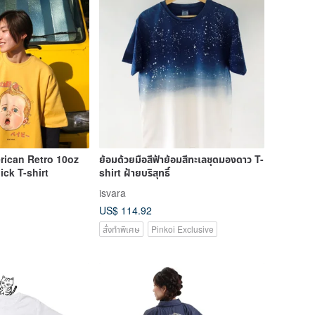
erican Retro 10oz
ย้อมด้วยมือสีฟ้าย้อมสีทะเลชุดมองดาว T-
ck T-shirt
shirt ฝ้ายบริสุทธิ์
isvara
US$ 114.92
สั่งทำพิเศษ
Pinkoi Exclusive