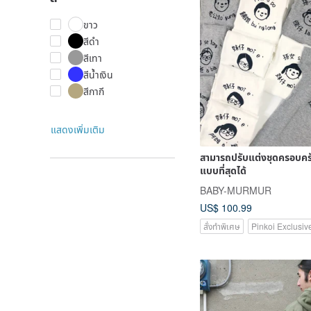
ขาว
สีดำ
สีเทา
สีน้ำเงิน
สีกากี
แสดงเพิ่มเติม
สามารถปรับแต่งชุดครอบครัว
แบบที่สุดได้
BABY-MURMUR
US$ 100.99
สั่งทำพิเศษ
Pinkoi Exclusiv