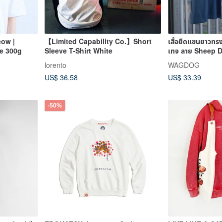
eow |
【Limited Capability Co.】Short
เสื้อยืดแขนยาวทรง
e 300g
Sleeve T-Shirt White
เทจ ลาย Sheep 
lorento
WAGDOG
US$ 36.58
US$ 33.39
-50%