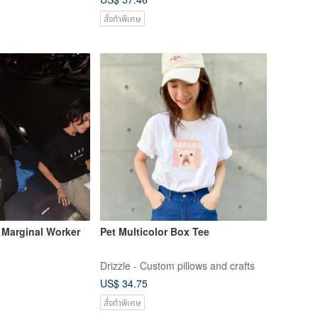
สั่งทำพิเศษ
 Marginal Worker
Pet Multicolor Box Tee
Drizzle - Custom pillows and crafts
US$ 34.75
สั่งทำพิเศษ