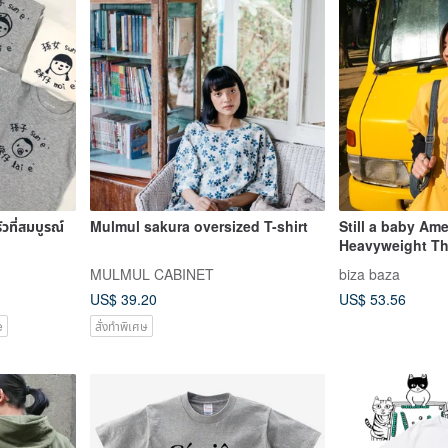
ที่สมบูรณ์
Mulmul sakura oversized T-shirt
Still a baby Am
Heavyweight Thi
MULMUL CABINET
biza baza
US$ 39.20
US$ 53.56
e
สั่งทำพิเศษ