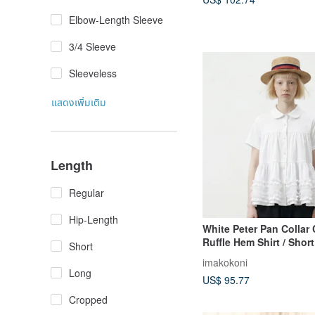
Elbow-Length Sleeve
3/4 Sleeve
Sleeveless
แสดงเพิ่มเติม
Length
Regular
Hip-Length
White Peter Pan Collar
Ruffle Hem Shirt / Shor
Short
imakokoni
Long
US$ 95.77
Cropped