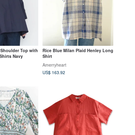
Shoulder Top with
Rice Blue Milan Plaid Henley Long
Shirts Navy
Shirt
Amerryheart
US$ 163.92