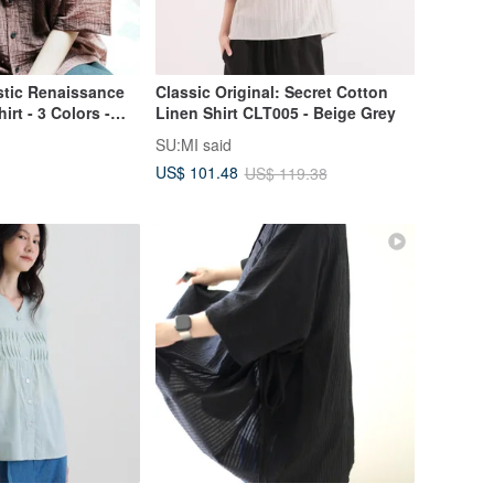
stic Renaissance
Classic Original: Secret Cotton
hirt - 3 Colors -
Linen Shirt CLT005 - Beige Grey
SU:MI said
US$ 101.48
US$ 119.38