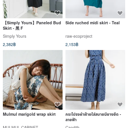
【Simply Yours】Paneled Bud
Side ruched midi skirt - Teal
Skirt - 黑 F
Simply Yours
raw-ecoproject
2,382฿
2,153฿
Mulmul marigold wrap skirt
กระโปรงผ้าฝ้ายใส่สบายมียางยืด -
ลายฟ้า
MULMUL CABINET
Candith