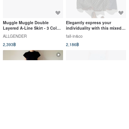
Muggle Muggle Double
Elegantly express your
Layered A-Line Skirt - 3 Colors
individuality with this mixed-
- Double Black
media A-line skirt. Flare skirt
ALLGENDER
fall-in&co
240305-1
2,393฿
2,186฿
กระโปรงยาวลายแมวดำขี้อ้อน, แม็ก
Printpact x Lien Yu-han
ซี่, ผ้าฝ้ายญี่ปุ่น 100%, มีกระเป๋า, สี
Spliced A-line Skirt /
ขาว
Formosan Deer Hide-and-Seek
loosey goosey
inBlooom