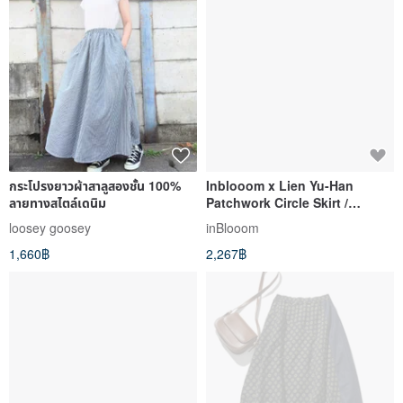
กระโปรงยาวผ้าสาลูสองชั้น 100%
Inblooom x Lien Yu-Han
ลายทางสไตล์เดนิม
Patchwork Circle Skirt /
Leisure Time / Tokiwa Pine /
loosey goosey
inBlooom
Muntjac Reading Room
1,660฿
2,267฿