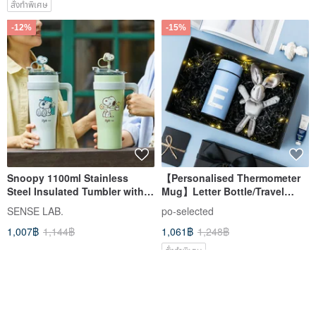
สั่งทำพิเศษ
-12%
-15%
Snoopy 1100ml Stainless
【Personalised Thermometer
Steel Insulated Tumbler with
Mug】Letter Bottle/Travel
Handle
Mug/Tea Pot/Coffee Mug
SENSE LAB.
po-selected
1,007฿
1,144฿
1,061฿
1,248฿
สั่งทำพิเศษ
จัดส่งฟรี
-15%