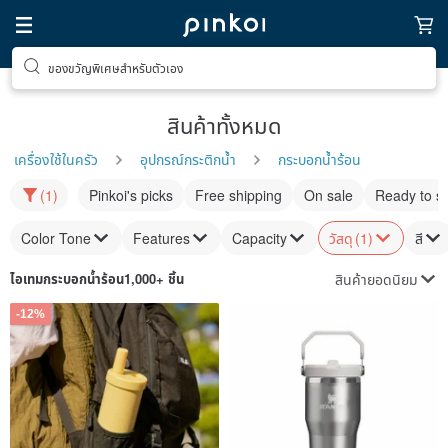
ของขวัญพิเศษสำหรับตัวเอง
สินค้าทั้งหมด
เครื่องใช้ในครัว
อุปกรณ์กระติกน้ำ
กระบอกน้ำร้อน
(1)
Pinkoi's picks
Free shipping
On sale
Ready to s
Color Tone
Features
Capacity
วัสดุ
(1)
สี
สินค้ายอดนิยม
ไอเทม
กระบอกน้ำร้อน
1,000+ ชิ้น
-12%