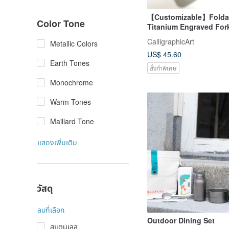
【Customizable】Folda
Color Tone
Titanium Engraved For
Single-Piece / Three-Pie
CalligraphicArt
Metallic Colors
Tin Case, Lightweight 
US$ 45.60
Earth Tones
สั่งทำพิเศษ
Monochrome
Warm Tones
Maillard Tone
แสดงเพิ่มเติม
วัสดุ
ลบที่เลือก
Outdoor Dining Set
สแตนเลส