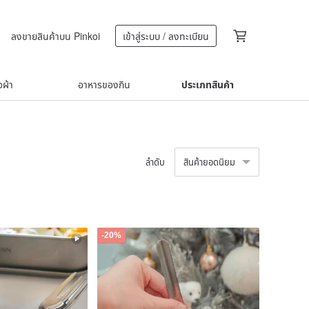
ลงขายสินค้าบน Pinkoi
เข้าสู่ระบบ / ลงทะเบียน
้อผ้า
อาหารของกิน
ประเภทสินค้า
ลำดับ
สินค้ายอดนิยม
-20%