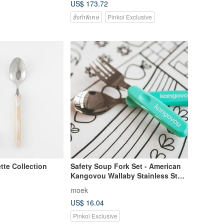
US$ 173.72
สั่งทำพิเศษ
Pinkoi Exclusive
tte Collection
Safety Soup Fork Set - American
Kangovou Wallaby Stainless Steel
Safety Cutlery
moek
US$ 16.04
Pinkoi Exclusive