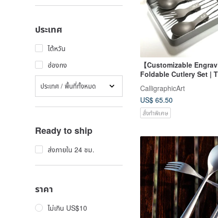
ประเทศ
ไต้หวัน
【Customizable Engravi
ฮ่องกง
Foldable Cutlery Set | T
3-Piece Set | Iron Box 
ประเทศ / พื้นที่ทั้งหมด
CalligraphicArt
Eco-Friendly Utensils
US$ 65.50
สั่งทำพิเศษ
Ready to ship
ส่งภายใน 24 ชม.
ราคา
ไม่เกิน US$10