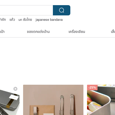
๋าถัก
แก้ว
un ซับไทย
japanese bandana
เป๋า
ของตกแต่งบ้าน
เครื่องเขียน
เสื
-25%