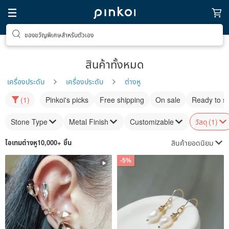
ของขวัญพิเศษสำหรับตัวเอง
สินค้าทั้งหมด
เครื่องประดับ
เครื่องประดับ
ต่างหู
(1)
Pinkoi's picks
Free shipping
On sale
Ready to s
Stone Type
Metal Finish
Customizable
วัสดุ
(1)
สินค้ายอดนิยม
ไอเทม
ต่างหู
10,000+ ชิ้น
-5%