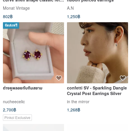
earrings Clip-On
Monat Vintage
A.N
802฿
1,250฿
จัดส่งฟรี
ต่างหูพลอยทับทิมสยาม
confetti SV - Sparkling Dangle
Crystal Post Earrings Silver
nucheecelic
in the mirror
2,700฿
1,268฿
Pinkoi Exclusive