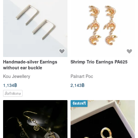
Handmade-silver Earrings
Shrimp Trio Earrings PA625
without ear buckle
Kou Jewellery
Palnart Poc
1,134฿
2,143฿
สั่งทำพิเศษ
จัดส่งฟรี