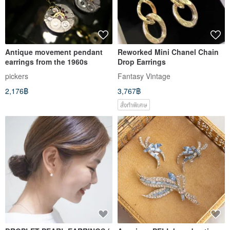
Antique movement pendant
Reworked Mini Chanel Chain
earrings from the 1960s
Drop Earrings
pickers
Fantasy Vintage
2,176฿
3,767฿
สั่งทำพิเศษ