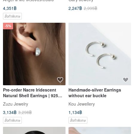
4,351฿
2,247฿
2,995฿
สั่งทำพิเศษ
-5%
Pre-order Nacre Iridescent
Handmade-silver Earrings
Natural Shell Earrings | 925
without ear buckle
Sterling Silver Plated White K |
Zuzu Jewelry
Kou Jewellery
Easy-Clasp Earrings
3,134฿
3,298฿
1,134฿
สั่งทำพิเศษ
สั่งทำพิเศษ