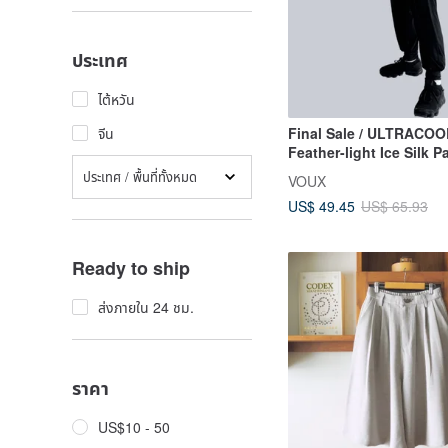
ประเทศ
ไต้หวัน
Final Sale / ULTRACOO
จีน
Feather-light Ice Silk P
Cuffed Pants
ประเทศ / พื้นที่ทั้งหมด
VOUX
US$ 49.45
US$ 65.93
Ready to ship
ส่งภายใน 24 ชม.
ราคา
US$10 - 50