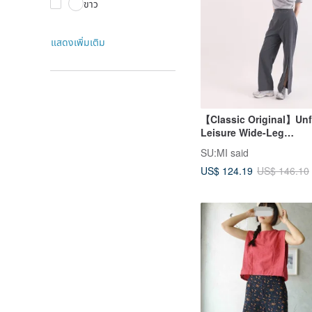
ขาว
แสดงเพิ่มเติม
【Classic Original】Unf
Leisure Wide-Leg
Pants_CLD036_Blue
SU:MI said
US$ 124.19
US$ 146.10