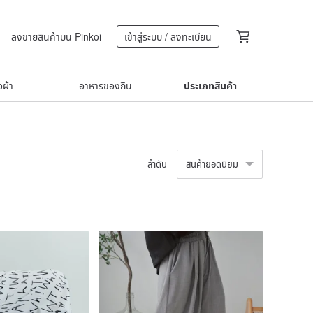
ลงขายสินค้าบน Pinkoi
เข้าสู่ระบบ / ลงทะเบียน
้อผ้า
อาหารของกิน
ประเภทสินค้า
ลำดับ
สินค้ายอดนิยม