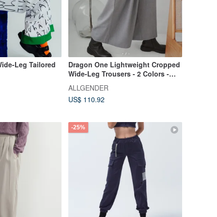
de-Leg Tailored
Dragon One Lightweight Cropped
Wide-Leg Trousers - 2 Colors -
Light Grey Dragon
ALLGENDER
US$ 110.92
-25%