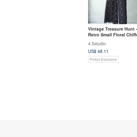
Vintage Treasure Hunt 
Retro Small Floral Chif
Cropped Wide-Leg Pan
4.5studio
US$ 48.11
Pinkoi Exclusive