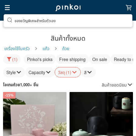
ของขวัญพิเศษสำหรับตัวเอง
สินค้าทั้งหมด
เครื่องใช้ในครัว
แก้ว
ถ้วย
(1)
Pinkoi's picks
Free shipping
On sale
Ready to s
Style
Capacity
วัสดุ
(1)
สี
สินค้ายอดนิยม
ไอเทม
ถ้วย
1,000+ ชิ้น
-15%