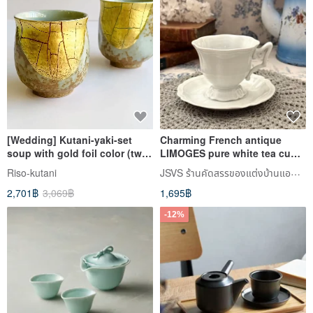
[Wedding] Kutani-yaki-set
Charming French antique
soup with gold foil color (two
LIMOGES pure white tea cups
in a set)
and saucers
JSVS ร้านคัดสรรของแต่งบ้านแอนทีค
Riso-kutani
2,701฿
3,069฿
1,695฿
-12%