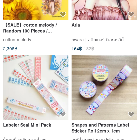
【SALE】cotton melody /
Aria
Random 100 Pieces /
Character Stickers / Original
cotton-melody
hwara｜สติกเกอร์ตัวละครสีน้ำ
Stickers / Original Character
2,306฿
164฿
182฿
Stickers / Stickers
Labeler Seal Mini Pack
Shapes and Patterns Label
Sticker Roll 2cm x 1cm
ร้านเครื่องเขียนของไอกะ
สตูดิโอภาพประกอบ Ella Lama