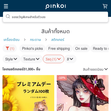
ของขวัญพิเศษสำหรับตัวเอง
สินค้าทั้งหมด
เครื่องเขียน
กระดาษ
สติกเกอร์
(1)
Pinkoi's picks
Free shipping
On sale
Ready to s
Style
Texture
วัสดุ
(1)
สี
สินค้ายอดนิยม
ไอเทม
สติกเกอร์
51,000+ ชิ้น
-10%