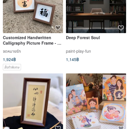
Customized Handwritten
Deep Forest Soul
Calligraphy Picture Frame - 6-
inch Round
จดหมายรัก
paint-play-fun
1,924฿
1,145฿
สั่งทำพิเศษ