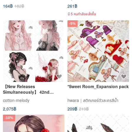
164฿
182฿
261฿
มี 5 คนกำลังจะสั่งซื้อ
-5%
【New Releases
*Sweet Room_Expansion pack
Simultaneously】 42nd
Collection Mix / 3 Designs
cotton-melody
hwara｜สติกเกอร์ตัวละครสีน้ำ
Each / cotton melody /
2,075฿
209฿
219฿
Character Stickers / Includes
Exclusive Novelty Item
-10%