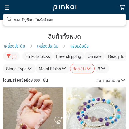
ของขวัญพิเศษสำหรับตัวเอง
สินค้าทั้งหมด
เครื่องประดับ
เครื่องประดับ
สร้อยข้อมือ
(1)
Pinkoi's picks
Free shipping
On sale
Ready to s
Stone Type
Metal Finish
วัสดุ
(1)
สี
สินค้ายอดนิยม
ไอเทม
สร้อยข้อมือ
8,000+ ชิ้น