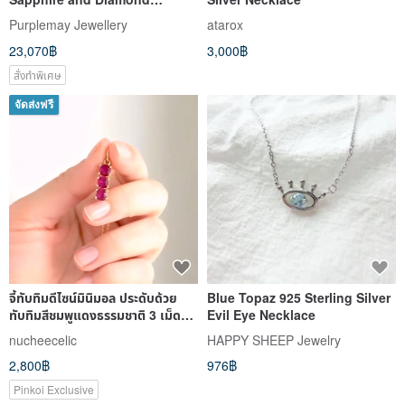
Pendant Necklace - P022
Purplemay Jewellery
atarox
23,070฿
3,000฿
สั่งทำพิเศษ
จัดส่งฟรี
จี้ทับทิมดีไซน์มินิมอล ประดับด้วย
Blue Topaz 925 Sterling Silver
ทับทิมสีชมพูแดงธรรมชาติ 3 เม็ด
Evil Eye Necklace
ขายเฉพาะจี้
nucheecelic
HAPPY SHEEP Jewelry
2,800฿
976฿
Pinkoi Exclusive