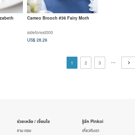
zabeth
Cameo Brooch #36 Fairy Moth
sideforest000
US$ 28.26
1
2
3
ช่วยเหลือ / เงื่อนไข
รู้จัก Pinkoi
ถาม-ตอบ
เกี่ยวกับเรา