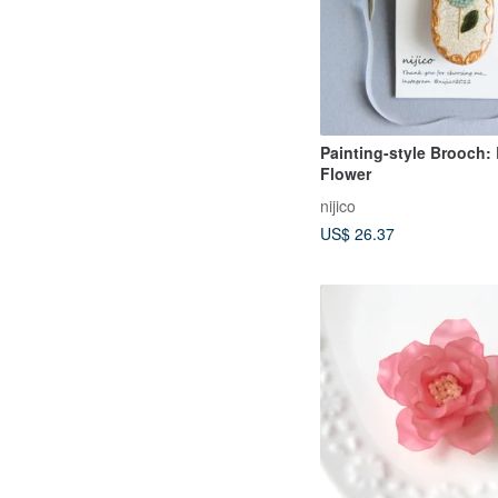
Painting-style Brooch:
Flower
nijico
US$ 26.37