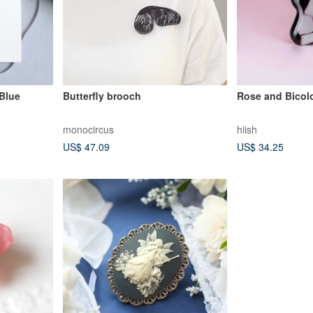
 Blue
Butterfly brooch
Rose and Bicol
monocircus
hiish
US$ 47.09
US$ 34.25