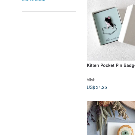
Kitten Pocket Pin Badg
hiish
US$ 34.25