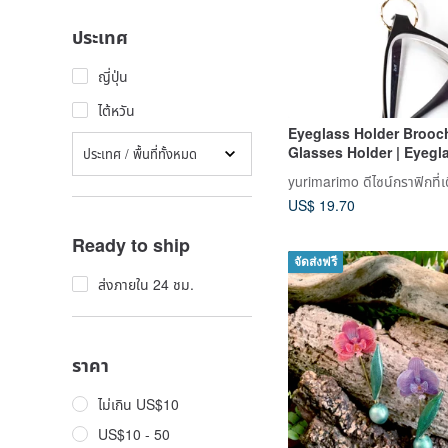
ประเทศ
ญี่ปุ่น
ไต้หวัน
Eyeglass Holder Brooch
Glasses Holder | Eyegl
ประเทศ / พื้นที่ทั้งหมด
Holder | Rabbit | Glasse
yurimarimo ดีไซน์กราฟิกที่เ
Sunglasses | Reading G
US$ 19.70
Lightweight | Stylish
Ready to ship
จัดส่งฟรี
ส่งภายใน 24 ชม.
ราคา
ไม่เกิน US$10
US$10 - 50