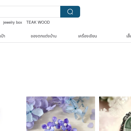
jewelry box
TEAK WOOD
 soap
upcycle
เป๋า
ของตกแต่งบ้าน
เครื่องเขียน
เสื