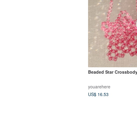
Beaded Star Crossbod
youarehere
US$ 16.53