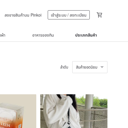
ลงขายสินค้าบน Pinkoi
เข้าสู่ระบบ / ลงทะเบียน
้อผ้า
อาหารของกิน
ประเภทสินค้า
ลำดับ
สินค้ายอดนิยม