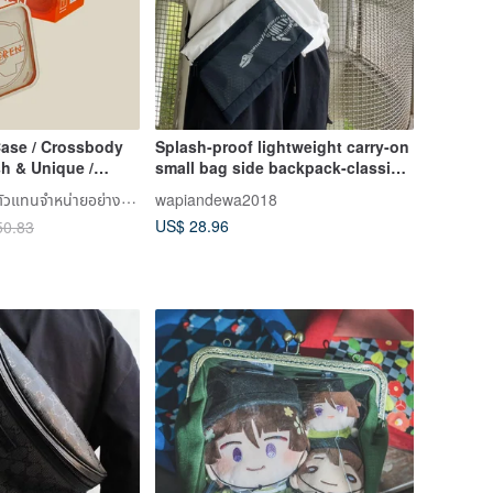
Case / Crossbody
Splash-proof lightweight carry-on
sh & Unique /
small bag side backpack-classic
 Brand
fossil style
Syitren (ไซทเรน) ตัวแทนจำหน่ายอย่างเป็นทางการในไต้หวัน
wapiandewa2018
US$ 28.96
50.83