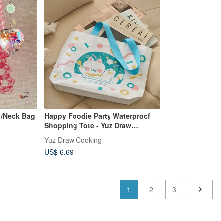
y/Neck Bag
Happy Foodie Party Waterproof
Shopping Tote - Yuz Draw
Cooking
Yuz Draw Cooking
US$ 6.69
1
2
3