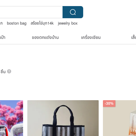
็ก
boston bag
สร้อยไข่มุก14k
jewelry box
เป๋า
ของตกแต่งบ้าน
เครื่องเขียน
เสื
ชิ้น
-30%