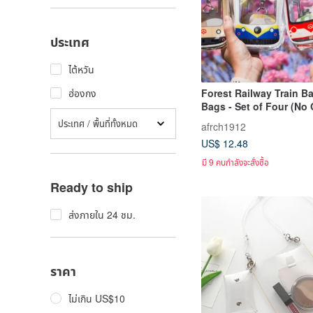
ประเทศ
ไต้หวัน
Forest Railway Train B
ฮ่องกง
Bags - Set of Four (No 
Packaging) (Forest
ประเทศ / พื้นที่ทั้งหมด
afrch1912
Dweller/Blessed Forest
US$ 12.48
Train/Joyful Radiance)
มี 9 คนกำลังจะสั่งซื้อ
Ready to ship
ส่งภายใน 24 ชม.
ราคา
ไม่เกิน US$10