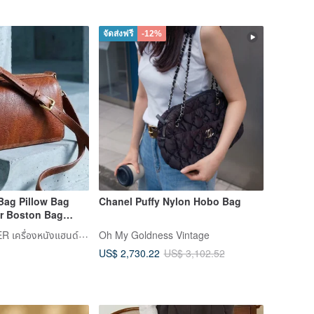
จัดส่งฟรี
-12%
Bag Pillow Bag
Chanel Puffy Nylon Hobo Bag
r Boston Bag
ally Tumbled
VULCAN LEATHER เครื่องหนังแฮนด์เมดระดับพรีเมียม
Oh My Goldness Vintage
ed Leather
US$ 2,730.22
US$ 3,102.52