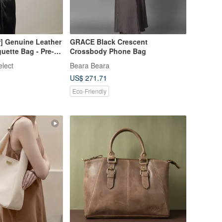
] Genuine Leather
GRACE Black Crescent
uette Bag - Pre-
Crossbody Phone Bag
elect
Beara Beara
US$ 271.71
Eco-Friendly