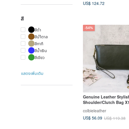
US$ 124.72
สี
-54%
สีดำ
สีนำ้ตาล
สีกากี
สีน้ำเงิน
สีเขียว
แสดงเพิ่มเติม
Genuine Leather Stylis
Shoulder/Clutch Bag X
colbieleather
US$ 56.09
US$ 119.38