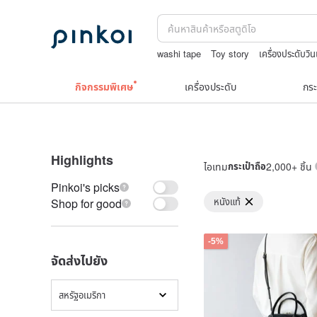
washi tape
Toy story
เครื่องประดับว
ถักกระเป๋าโครเชต์ลายต่างๆ
9k
ชาผลไม้
กิจกรรมพิเศษ
เครื่องประดับ
กระ
Highlights
ไอเทม
กระเป๋าถือ
2,000+ ชิ้น
Pinkoi's picks
หนังแท้
Shop for good
-5%
จัดส่งไปยัง
สหรัฐอเมริกา