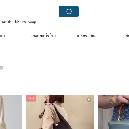
ินเทจ10k
Natural soap
boston bag
เป๋า
ของตกแต่งบ้าน
เครื่องเขียน
เสื
-5%