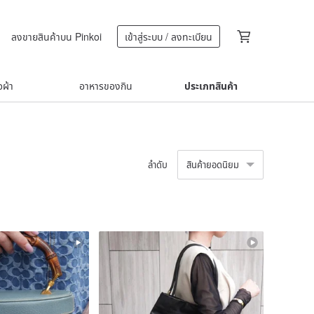
ลงขายสินค้าบน Pinkoi
เข้าสู่ระบบ / ลงทะเบียน
้อผ้า
อาหารของกิน
ประเภทสินค้า
ลำดับ
สินค้ายอดนิยม