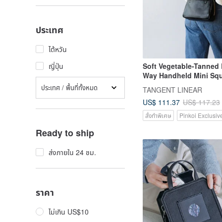
ประเทศ
ไต้หวัน
Soft Vegetable-Tanned 
ญี่ปุ่น
Way Handheld Mini Squ
Shoulder & Crossbody 
ประเทศ / พื้นที่ทั้งหมด
TANGENT LINEAR
Elegant Genuine Leath
US$ 111.37
US$ 117.23
สั่งทำพิเศษ
Pinkoi Exclusiv
Ready to ship
ส่งภายใน 24 ชม.
ราคา
ไม่เกิน US$10