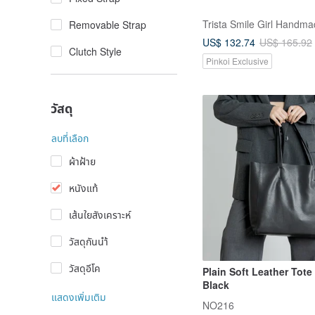
Trista Smile Girl Handm
Removable Strap
US$ 132.74
US$ 165.92
Clutch Style
Pinkoi Exclusive
วัสดุ
ลบที่เลือก
ผ้าฝ้าย
หนังแท้
เส้นใยสังเคราะห์
วัสดุกันนำ้
วัสดุอีโค
Plain Soft Leather Tote
Black
แสดงเพิ่มเติม
NO216