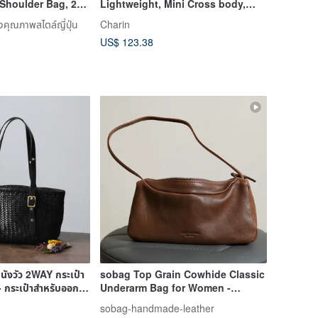
Shoulder Bag, 2-
Lightweight, Mini Cross body,
Brown
งคุณภาพสไตล์ญี่ปุ่น
Charin
US$ 123.38
นังวัว 2WAY กระเป๋า
sobag Top Grain Cowhide Classic
 กระเป๋าสำหรับออก
Underarm Bag for Women -
Versatile Casual Shoulder Bag for
sobag-handmade-leather
Commuting - Genuine Leather