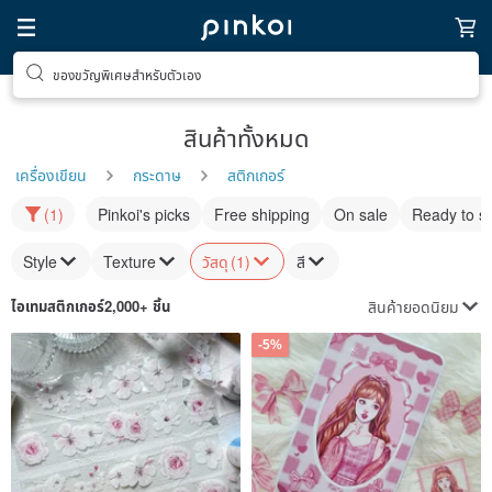
ของขวัญพิเศษสำหรับตัวเอง
สินค้าทั้งหมด
เครื่องเขียน
กระดาษ
สติกเกอร์
(1)
Pinkoi's picks
Free shipping
On sale
Ready to s
Style
Texture
วัสดุ
(1)
สี
สินค้ายอดนิยม
ไอเทม
สติกเกอร์
2,000+ ชิ้น
-5%