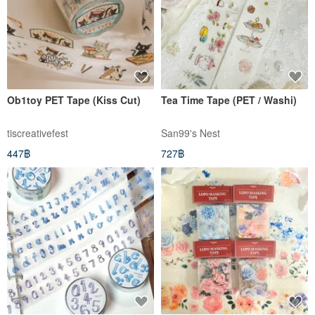
Ob1toy PET Tape (Kiss Cut)
Tea Time Tape (PET / Washi)
tiscreativefest
San99's Nest
447฿
727฿