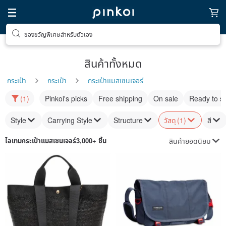
ของขวัญพิเศษสำหรับตัวเอง
สินค้าทั้งหมด
กระเป๋า
กระเป๋า
กระเป๋าแมสเซนเจอร์
(1)
Pinkoi's picks
Free shipping
On sale
Ready to s
Style
Carrying Style
Structure
วัสดุ
(1)
สี
สินค้ายอดนิยม
ไอเทม
กระเป๋าแมสเซนเจอร์
3,000+ ชิ้น