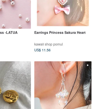
ess -LATUA
Earrings Princess Sakura Heart
kawaii shop pomul
US$ 11.56