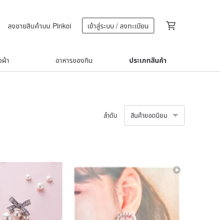
ลงขายสินค้าบน Pinkoi
เข้าสู่ระบบ / ลงทะเบียน
้อผ้า
อาหารของกิน
ประเภทสินค้า
ลำดับ
สินค้ายอดนิยม