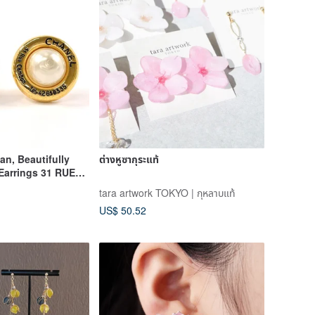
an, Beautifully
ต่างหูซากุระแท้
arrings 31 RUE
x Pearl Gold
tara artwork TOKYO | กุหลาบแท้
US$ 50.52