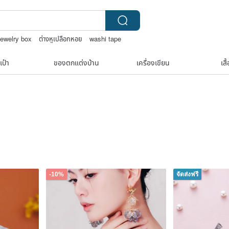
jewelry box
ต่างหูเปลือกหอย
washi tape
เป๋า
ของตกแต่งบ้าน
เครื่องเขียน
เสื
-10%
จัดส่งฟรี