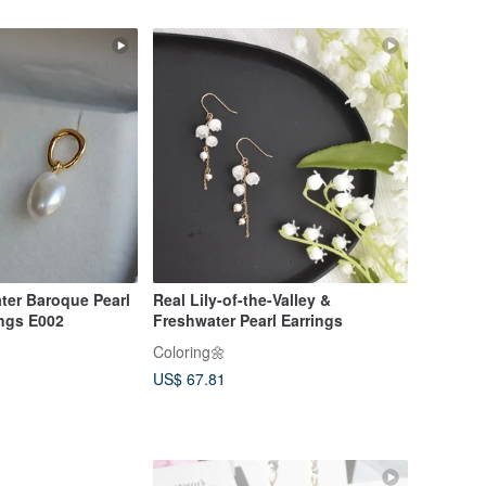
ter Baroque Pearl
Real Lily-of-the-Valley &
ings E002
Freshwater Pearl Earrings
Coloring🌼
US$ 67.81