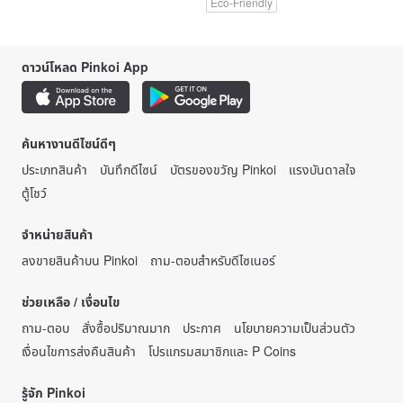
Eco-Friendly
ดาวน์โหลด Pinkoi App
ค้นหางานดีไซน์ดีๆ
ประเภทสินค้า
บันทึกดีไซน์
บัตรของขวัญ Pinkoi
แรงบันดาลใจ
ตู้โชว์
จำหน่ายสินค้า
ลงขายสินค้าบน Pinkoi
ถาม-ตอบสำหรับดีไซเนอร์
ช่วยเหลือ / เงื่อนไข
ถาม-ตอบ
สั่งซื้อปริมาณมาก
ประกาศ
นโยบายความเป็นส่วนตัว
เงื่อนไขการส่งคืนสินค้า
โปรแกรมสมาชิกและ P Coins
รู้จัก Pinkoi