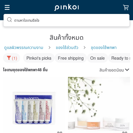
ตามหาไอเทมฮีลใจ
สินค้าทั้งหมด
ดูแลผิวพรรณความงาม
ของใช้ส่วนตัว
ชุดของใช้พกพา
(1)
Pinkoi's picks
Free shipping
On sale
Ready to s
สินค้ายอดนิยม
ไอเทม
ชุดของใช้พกพา
48 ชิ้น