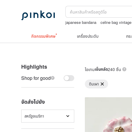
japanese bandana
celine bag vintage
TEAK WOOD
กระเป๋าถัก
un ซับไทย
กิจกรรมพิเศษ
เครื่องประดับ
กระ
Highlights
ไอเทม
เข็มกลัด
240 ชิ้น
Shop for good
ดินเผา
จัดส่งไปยัง
สหรัฐอเมริกา