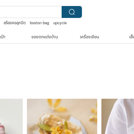
สร้อยคอลูกปัด
boston bag
upcycle
เป๋า
ของตกแต่งบ้าน
เครื่องเขียน
เสื