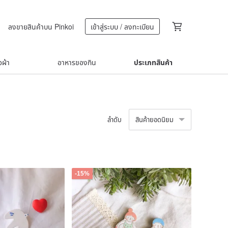
ลงขายสินค้าบน Pinkoi
เข้าสู่ระบบ / ลงทะเบียน
้อผ้า
อาหารของกิน
ประเภทสินค้า
ลำดับ
สินค้ายอดนิยม
-15%