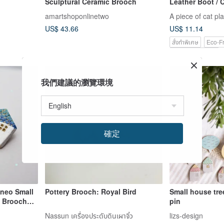
Sculptural Ceramic Brooch
Leather Boot / 
amartshoponlinetwo
A piece of cat pl
US$ 43.66
US$ 11.14
สั่งทำพิเศษ
Eco-Fr
Pinkoi Exclusive
-15%
我們建議的瀏覽環境
確定
neo Small
Pottery Brooch: Royal Bird
Small house tre
 Brooch
pin
Nassun เครื่องประดับดินเผาจิ๋ว
lizs-design