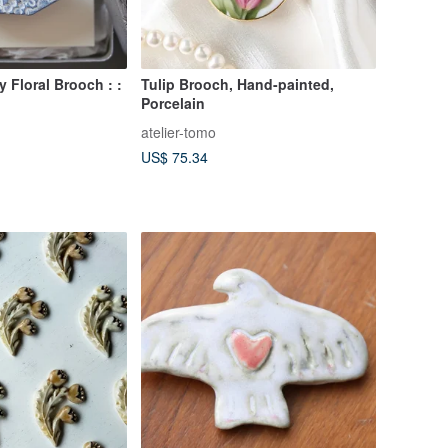
ay Floral Brooch : :
Tulip Brooch, Hand-painted,
Porcelain
atelier-tomo
US$ 75.34