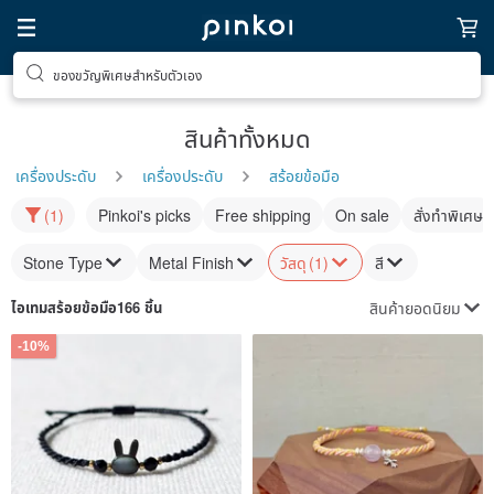
ของขวัญพิเศษสำหรับตัวเอง
สินค้าทั้งหมด
เครื่องประดับ
เครื่องประดับ
สร้อยข้อมือ
(1)
Pinkoi's picks
Free shipping
On sale
สั่งทำพิเศษ
Stone Type
Metal Finish
วัสดุ
(1)
สี
สินค้ายอดนิยม
ไอเทม
สร้อยข้อมือ
166 ชิ้น
-10%