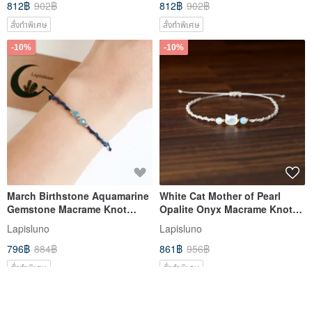
812฿
902฿
812฿
902฿
สั่งทำพิเศษ
สั่งทำพิเศษ
-10%
-10%
March Birthstone Aquamarine
White Cat Mother of Pearl
Gemstone Macrame Knot
Opalite Onyx Macrame Knot
Bracelet
Bracelet
Lapisluno
Lapisluno
796฿
884฿
861฿
956฿
สั่งทำพิเศษ
สั่งทำพิเศษ