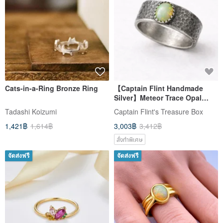
Cats-in-a-Ring Bronze Ring
【Captain Flint Handmade
Silver】Meteor Trace Opal
Sterling Silver Ring
Tadashi Koizumi
Captain Flint's Treasure Box
1,421฿
1,614฿
3,003฿
3,412฿
สั่งทำพิเศษ
จัดส่งฟรี
จัดส่งฟรี