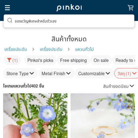
ของขวัญพิเศษสำหรับตัวเอง
สินค้าทั้งหมด
เครื่องประดับ
เครื่องประดับ
แหวนทั่วไป
(1)
Pinkoi's picks
Free shipping
On sale
Ready to s
Stone Type
Metal Finish
Customizable
วัสดุ
(1)
สินค้ายอดนิยม
ไอเทม
แหวนทั่วไป
402 ชิ้น