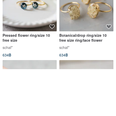
Pressed flower ring/size 10
Botanical/drop ring/size 10
free size
free size ring/lace flower
schaf*
schaf*
634฿
634฿