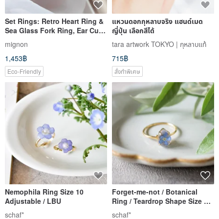
Set Rings: Retro Heart Ring &
แหวนดอกกุหลาบจริง แฮนด์เมด
Sea Glass Fork Ring, Ear Cuff,
ญี่ปุ่น เลือกสีได้
2-way
mignon
tara artwork TOKYO | กุหลาบแท้
1,453฿
715฿
Eco-Friendly
สั่งทำพิเศษ
Nemophila Ring Size 10
Forget-me-not / Botanical
Adjustable / LBU
Ring / Teardrop Shape Size 10
Free Size
schaf*
schaf*