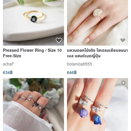
Pressed Flower Ring / Size 10
แหวนดอกไม้จริง ไฮเดรนเยียแอนนา
Free-Size
เบล แฮนด์เมดญี่ปุ่น
schaf*
botanica8555
634฿
646฿