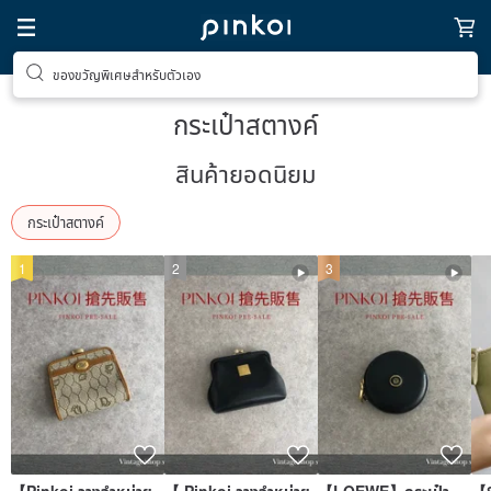
ของขวัญพิเศษสำหรับตัวเอง
ตามหาไอเทมฮีลใจ
กระเป๋าสตางค์
สินค้ายอดนิยม
กระเป๋าสตางค์
1
2
3