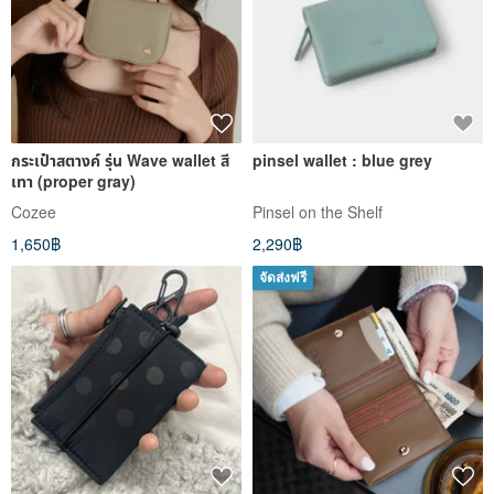
กระเป๋าสตางค์ รุ่น Wave wallet สี
pinsel wallet : blue grey
เทา (proper gray)
Cozee
Pinsel on the Shelf
1,650฿
2,290฿
จัดส่งฟรี