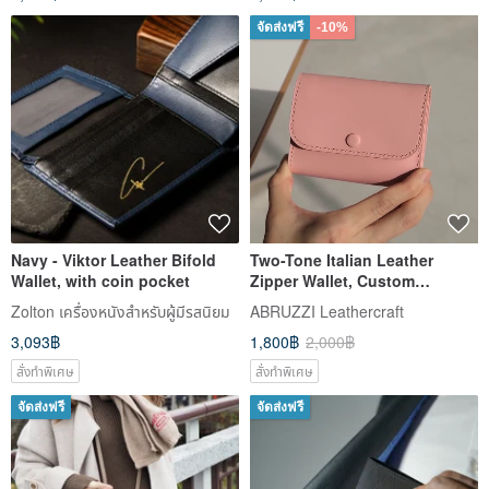
จัดส่งฟรี
-10%
Navy - Viktor Leather Bifold
Two-Tone Italian Leather
Wallet, with coin pocket
Zipper Wallet, Custom
Engraved, 8 Colors
Zolton เครื่องหนังสำหรับผู้มีรสนิยม
ABRUZZI Leathercraft
3,093฿
1,800฿
2,000฿
สั่งทำพิเศษ
สั่งทำพิเศษ
จัดส่งฟรี
จัดส่งฟรี