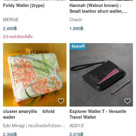
Foldy Wallet (2type)
Hannah (Walnut brown) :
Small leather short wallet,
folded wallet, Slim
MERGE
Charin
2,400฿
1,890฿
มี 5 คนกำลังจะสั่งซื้อ
จัดส่งฟรี
cluster amaryllis bifold
Explorer Wallet T - Versatile
wallet
Travel Wallet
Edo Minagi | กระเป๋าหนังทำมือจากโตเกียว
ADD1D
2,306฿
2,076฿